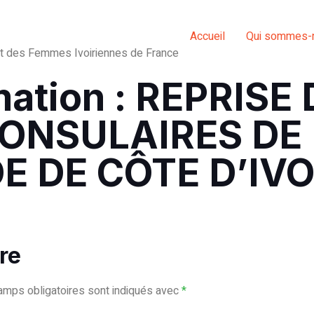
Accueil
Qui sommes-
et des Femmes Ivoiriennes de France
mation : REPRISE
CONSULAIRES DE
 DE CÔTE D’IVO
re
amps obligatoires sont indiqués avec
*