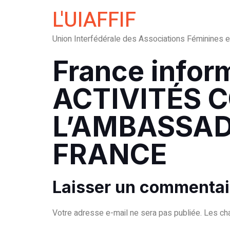
L'UIAFFIF
Union Interfédérale des Associations Féminines 
France infor
ACTIVITÉS 
L’AMBASSADE
FRANCE
Laisser un commentai
Votre adresse e-mail ne sera pas publiée.
Les ch