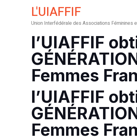
L'UIAFFIF
Union Interfédérale des Associations Féminines 
l’UIAFFIF obti
GÉNÉRATION 
Femmes Fra
l’UIAFFIF obti
GÉNÉRATION
Femmes Fra