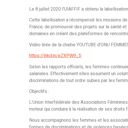
Le 8 juillet 2020 l’UIAFFIF a obtenu la labell
Cette labellisation a récompensé les missions de 
France, de promouvoir des projets sur la santé et 
domaines en créant des plateformes de rencontre
Vidéo tirée de la chaîne YOUTUBE d’ONU FEMMES
https://lnkd.in/eZXPW9_5
Selon les rapports officiels, les femmes continue
salariales. Effectivement elles assument un volum
discriminations de tout ordre subies par les femm
Objectifs :
L’Union Interfédérale des Associations Féminines
moteur qui conduira à la réalisation de ses droits
Nous accompagnons les femmes et les association
formes de discriminations et de violences basées