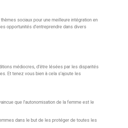
s thèmes sociaux pour une meilleure intégration en
 des opportunités d’entreprendre dans divers
itions médiocres, d’être lésées par les disparités
s. Et tenez vous bien à cela s’ajoute les
aincue que l’autonomisation de la femme est le
emmes dans le but de les protéger de toutes les