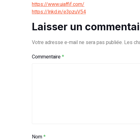
https://www.uiaffif.com/
https://lnkd.in/e3pzuV54
Laisser un commentai
Votre adresse e-mail ne sera pas publiée.
Les ch
Commentaire
*
Nom
*