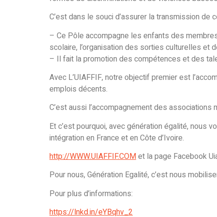
C’est dans le souci d’assurer la transmission de c
– Ce Pôle accompagne les enfants des membres à l’
scolaire, l’organisation des sorties culturelles e
– Il fait la promotion des compétences et des tale
Avec L’UIAFFIF, notre objectif premier est l’accom
emplois décents.
C’est aussi l’accompagnement des associations m
Et c’est pourquoi, avec génération égalité, nous v
intégration en France et en Côte d’Ivoire.
http://WWW.UIAFFIF.COM
et la page Facebook Uiaf
Pour nous, Génération Egalité, c’est nous mobilise
Pour plus d’informations:
https://lnkd.in/eYBqhv_2