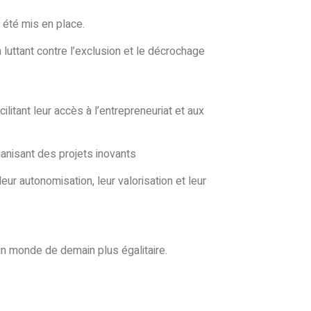
 été mis en place.
uttant contre l’exclusion et le décrochage
itant leur accès à l’entrepreneuriat et aux
anisant des projets inovants
ur autonomisation, leur valorisation et leur
un monde de demain plus égalitaire.