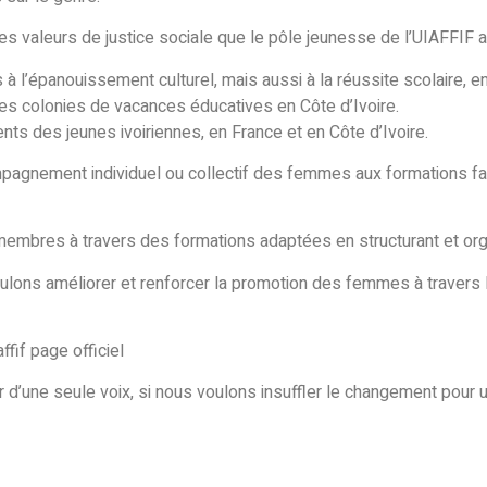
es valeurs de justice sociale que le pôle jeunesse de l’UIAFFIF a
épanouissement culturel, mais aussi à la réussite scolaire, en l
t des colonies de vacances éducatives en Côte d’Ivoire.
nts des jeunes ivoiriennes, en France et en Côte d’Ivoire.
pagnement individuel ou collectif des femmes aux formations facil
embres à travers des formations adaptées en structurant et org
oulons améliorer et renforcer la promotion des femmes à travers le
fif page officiel
r d’une seule voix, si nous voulons insuffler le changement pour 