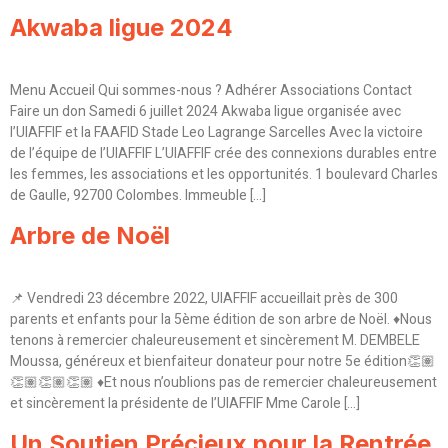
Akwaba ligue 2024
Menu Accueil Qui sommes-nous ? Adhérer Associations Contact
Faire un don Samedi 6 juillet 2024 Akwaba ligue organisée avec
l’UIAFFIF et la FAAFID Stade Leo Lagrange Sarcelles Avec la victoire
de l’équipe de l’UIAFFIF L’UIAFFIF crée des connexions durables entre
les femmes, les associations et les opportunités. 1 boulevard Charles
de Gaulle, 92700 Colombes. Immeuble […]
Arbre de Noël
📌 Vendredi 23 décembre 2022, UIAFFIF accueillait près de 300
parents et enfants pour la 5ème édition de son arbre de Noël. ♦️Nous
tenons à remercier chaleureusement et sincèrement M. DEMBELE
Moussa, généreux et bienfaiteur donateur pour notre 5e édition👏🏽
👏🏽👏🏽👏🏽 ♦️Et nous n’oublions pas de remercier chaleureusement
et sincèrement la présidente de l’UIAFFIF Mme Carole […]
Un Soutien Précieux pour la Rentrée